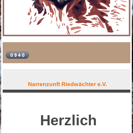
Narrenzunft Riedwächter e.V.
Herzlich